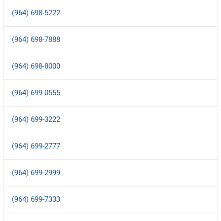
(964) 698-5222
(964) 698-7888
(964) 698-8000
(964) 699-0555
(964) 699-3222
(964) 699-2777
(964) 699-2999
(964) 699-7333