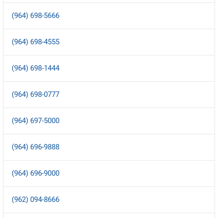
(964) 698-5666
(964) 698-4555
(964) 698-1444
(964) 698-0777
(964) 697-5000
(964) 696-9888
(964) 696-9000
(962) 094-8666