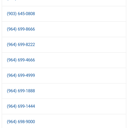
(903) 645-0808
(964) 699-8666
(964) 699-8222
(964) 699-4666
(964) 699-4999
(964) 699-1888
(964) 699-1444
(964) 698-9000