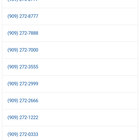
(909) 272-8777
(909) 272-7888
(909) 272-7000
(909) 272-3555
(909) 272-2999
(909) 272-2666
(909) 272-1222
(909) 272-0333