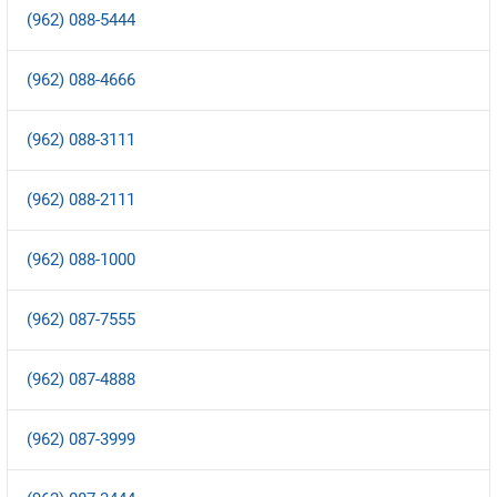
(962) 088-5444
(962) 088-4666
(962) 088-3111
(962) 088-2111
(962) 088-1000
(962) 087-7555
(962) 087-4888
(962) 087-3999