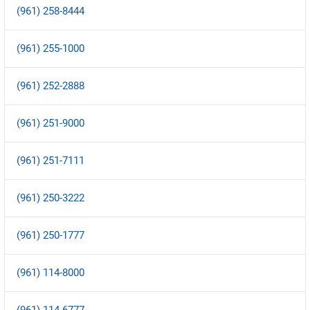
(961) 258-8444
(961) 255-1000
(961) 252-2888
(961) 251-9000
(961) 251-7111
(961) 250-3222
(961) 250-1777
(961) 114-8000