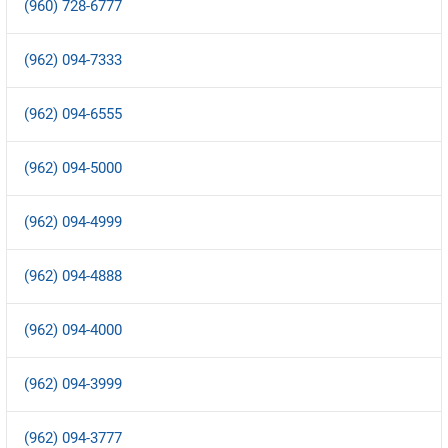
(960) 728-6777
(962) 094-7333
(962) 094-6555
(962) 094-5000
(962) 094-4999
(962) 094-4888
(962) 094-4000
(962) 094-3999
(962) 094-3777