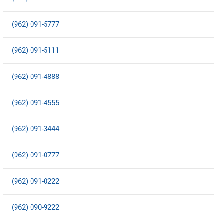
(962) 091-5777
(962) 091-5111
(962) 091-4888
(962) 091-4555
(962) 091-3444
(962) 091-0777
(962) 091-0222
(962) 090-9222