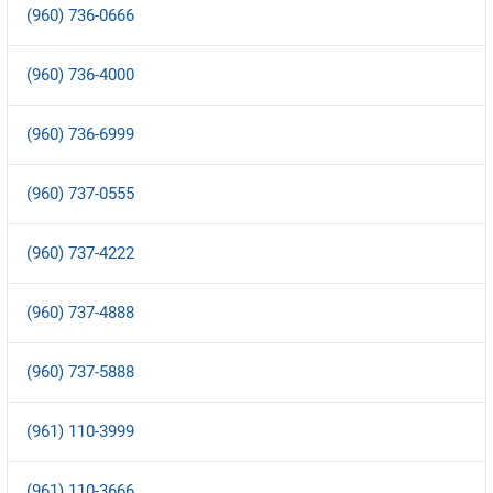
(960) 736-0666
Оплата и доставка
Тарифы
(960) 736-4000
Контакты
(960) 736-6999
Устройства
(960) 737-0555
(960) 737-4222
(960) 737-4888
(960) 737-5888
(961) 110-3999
(961) 110-3666