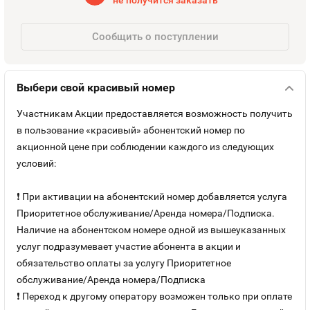
не получится заказать
Оплата и доставка
Тарифы
Сообщить о поступлении
Контакты
Выбери свой красивый номер
Устройства
Участникам Акции предоставляется возможность получить
в пользование «красивый» абонентский номер по
акционной цене при соблюдении каждого из следующих
условий:
❗ При активации на абонентский номер добавляется услуга
Приоритетное обслуживание/Аренда номера/Подписка.
Наличие на абонентском номере одной из вышеуказанных
услуг подразумевает участие абонента в акции и
обязательство оплаты за услугу Приоритетное
обслуживание/Аренда номера/Подписка
❗ Переход к другому оператору возможен только при оплате