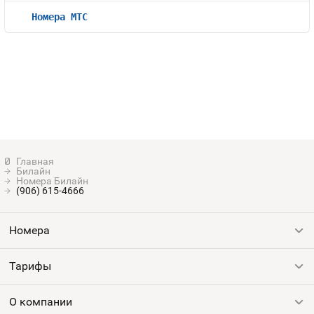
Номера МТС
Билайн
Номера Билайн
(906) 615-4666
Номера
Тарифы
Все номера
Продать номер
О компании
Выгодные тарифы