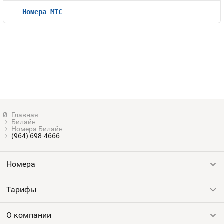
Номера МТС
Билайн
Номера Билайн
(964) 698-4666
Номера
Тарифы
Все номера
Продать номер
О компании
Выгодные тарифы