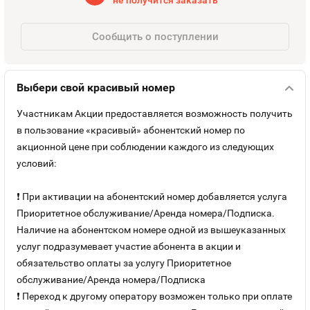
не получится заказать
Оплата и доставка
Тарифы
Сообщить о поступлении
Контакты
Выбери свой красивый номер
Устройства
Участникам Акции предоставляется возможность получить
в пользование «красивый» абонентский номер по
акционной цене при соблюдении каждого из следующих
условий:
❗ При активации на абонентский номер добавляется услуга
Приоритетное обслуживание/Аренда номера/Подписка.
Наличие на абонентском номере одной из вышеуказанных
услуг подразумевает участие абонента в акции и
обязательство оплаты за услугу Приоритетное
обслуживание/Аренда номера/Подписка
❗ Переход к другому оператору возможен только при оплате