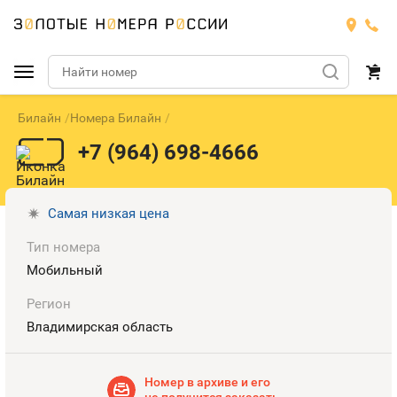
Билайн
Номера Билайн
Подобрать номер
+7 (964) 698-4666
МТС
Билайн
МТС
Самая низкая цена
Тип номера
Мегафон
Тарифы
БИЛАЙН
Номера
Мобильный
Теле2
Тарифы
МЕГАФОН
Регион
Номера
Владимирская область
Йота
Тарифы
ТЕЛЕ2
Номера
Продать номер
Тарифы
Номер в архиве и его
ЙОТА