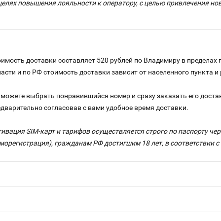
целях повышения лояльности к оператору, с целью привлечения н
имость доставки составляет 520 рублей по Владимиру в пределах 
ласти и по РФ стоимость доставки зависит от населенного пункта 
можете выбрать понравившийся номер и сразу заказать его достав
едварительно согласовав с вами удобное время доставки.
тивация SIM-карт и тарифов осуществляется строго по паспорту ч
морегистрация), гражданам РФ достигшим 18 лет, в соответствии 