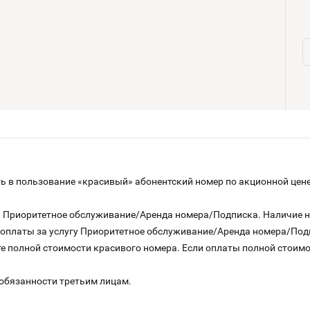
 в пользование «красивый» абонентский номер по акционной цене
га Приоритетное обслуживание/Аренда номера/Подписка. Наличие 
о оплаты за услугу Приоритетное обслуживание/Аренда номера/По
е полной стоимости красивого номера. Если оплаты полной стоимос
 обязанности третьим лицам.