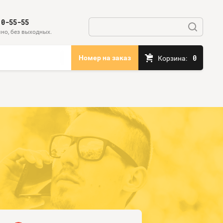
10-55-55
но, без выходных.
0
Номер на заказ
Корзина: