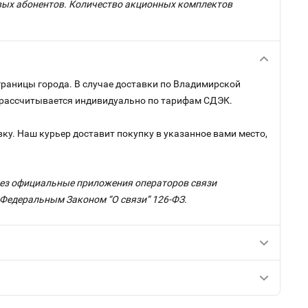
овых абонентов. Количество акционных комплектов
границы города. В случае доставки по Владимирской
и рассчитывается индивидуально по тарифам СДЭК.
ку. Наш курьер доставит покупку в указанное вами место,
ерез официальные приложения операторов связи
с Федеральным Законом “О связи” 126-ФЗ.