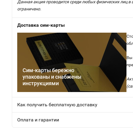
Данная акция проводится среди любых физических лиц в 
ограничено.
Доставка сим-карты
Сто
об
Вы 
пр
Сим-карты бережно
упакованы и снабжены
Ак
инструкциями
(са
Как получить бесплатную доставку
Оплата и гарантии