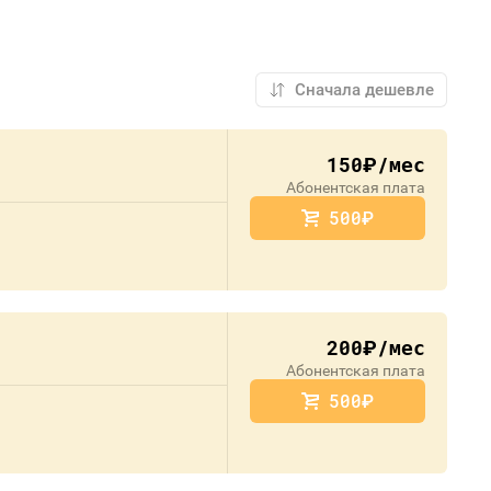
150
/мес
руб.
Абонентская плата
500
руб.
200
/мес
руб.
Абонентская плата
500
руб.