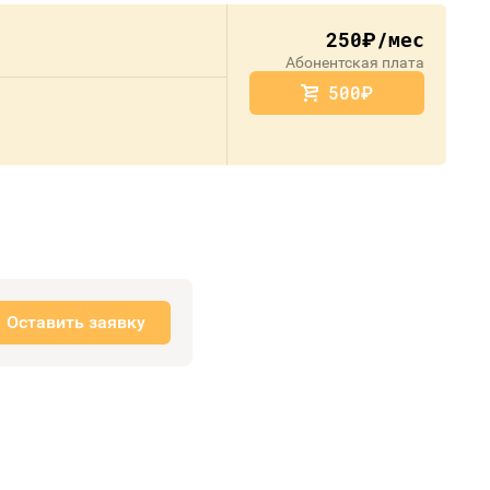
250
/мес
руб.
Абонентская плата
500
руб.
Оставить заявку