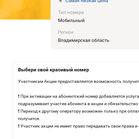
Самая низкая цена
Тип номера
Мобильный
Регион
Владимирская область
Выбери свой красивый номер
Участникам Акции предоставляется возможность получить
❗ При активации на абонентский номер добавляется услу
подразумевает участие абонента в акции и обязательств
❗ Переход к другому оператору возможен только при оплат
получится.
❗ Участник акции не имеет право передавать свои права и