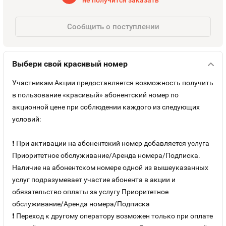
не получится заказать
Оплата и доставка
Тарифы
Сообщить о поступлении
Контакты
Выбери свой красивый номер
Устройства
Участникам Акции предоставляется возможность получить
в пользование «красивый» абонентский номер по
акционной цене при соблюдении каждого из следующих
условий:
❗ При активации на абонентский номер добавляется услуга
Приоритетное обслуживание/Аренда номера/Подписка.
Наличие на абонентском номере одной из вышеуказанных
услуг подразумевает участие абонента в акции и
обязательство оплаты за услугу Приоритетное
обслуживание/Аренда номера/Подписка
❗ Переход к другому оператору возможен только при оплате