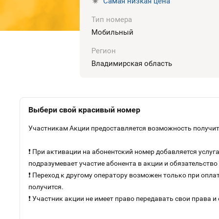
Самая низкая цена
Тип номера
Мобильный
Регион
Владимирская область
Выбери свой красивый номер
Участникам Акции предоставляется возможность получить
❗ При активации на абонентский номер добавляется услу
подразумевает участие абонента в акции и обязательств
❗ Переход к другому оператору возможен только при оплат
получится.
❗ Участник акции не имеет право передавать свои права и