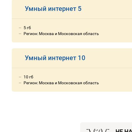
Умный интернет 5
5 гб
Регион: Москва и Московская область
Умный интернет 10
10 гб
Регион: Москва и Московская область
¯\_(
ツ
)_/¯
НЕ Н