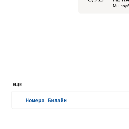
Мы подб
ЕЩЕ
Номера Билайн