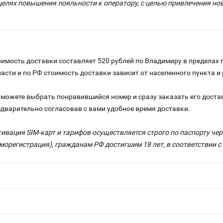
целях повышения лояльности к оператору, с целью привлечения н
имость доставки составляет 520 рублей по Владимиру в пределах 
ласти и по РФ стоимость доставки зависит от населенного пункта 
можете выбрать понравившийся номер и сразу заказать его достав
едварительно согласовав с вами удобное время доставки.
тивация SIM-карт и тарифов осуществляется строго по паспорту ч
морегистрация), гражданам РФ достигшим 18 лет, в соответствии 