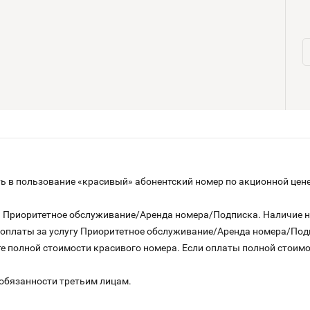
 в пользование «красивый» абонентский номер по акционной цене
га Приоритетное обслуживание/Аренда номера/Подписка. Наличие 
о оплаты за услугу Приоритетное обслуживание/Аренда номера/По
е полной стоимости красивого номера. Если оплаты полной стоимос
 обязанности третьим лицам.