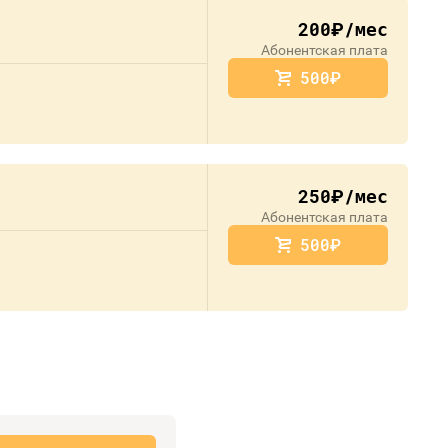
200
/мес
руб.
Абонентская плата
500
руб.
250
/мес
руб.
Абонентская плата
500
руб.