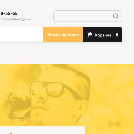
10-55-55
но, без выходных.
0
Номер на заказ
Корзина: