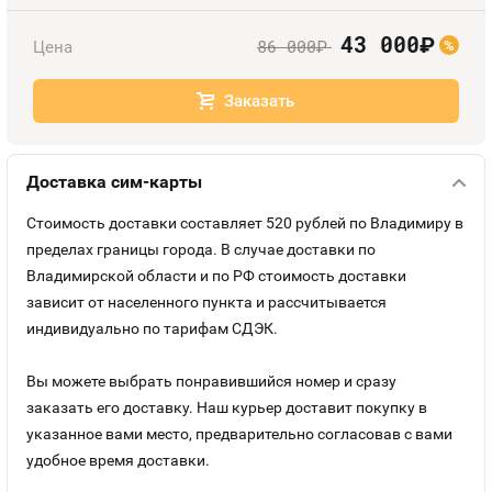
Оплата и доставка
Тарифы
43 000
руб.
86 000
Цена
руб.
%
Контакты
Заказать
Устройства
Доставка сим-карты
Стоимость доставки составляет 520 рублей по Владимиру в
пределах границы города. В случае доставки по
Владимирской области и по РФ стоимость доставки
зависит от населенного пункта и рассчитывается
индивидуально по тарифам СДЭК.
Вы можете выбрать понравившийся номер и сразу
заказать его доставку. Наш курьер доставит покупку в
указанное вами место, предварительно согласовав с вами
удобное время доставки.