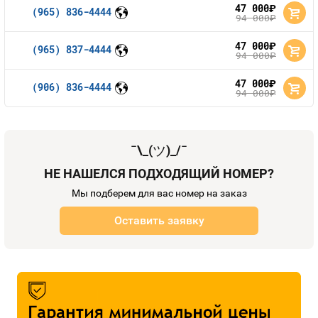
47 000
руб.
(965) 836-4444
94 000
руб.
47 000
руб.
(965) 837-4444
94 000
руб.
47 000
руб.
(906) 836-4444
94 000
руб.
¯\_(
ツ
)_/¯
НЕ НАШЕЛСЯ ПОДХОДЯЩИЙ НОМЕР?
Мы подберем для вас номер на заказ
Оставить заявку