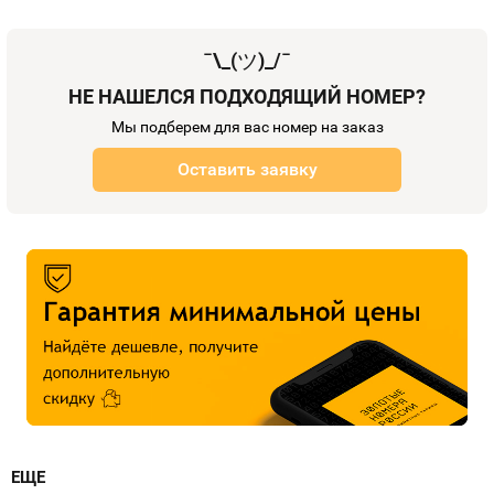
¯\_(
ツ
)_/¯
НЕ НАШЕЛСЯ ПОДХОДЯЩИЙ НОМЕР?
Мы подберем для вас номер на заказ
Оставить заявку
ЕЩЕ