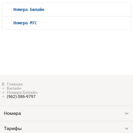
Номера Билайн
Номера МТС
Билайн
Номера Билайн
(962) 086-9797
Номера
Тарифы
Все номера