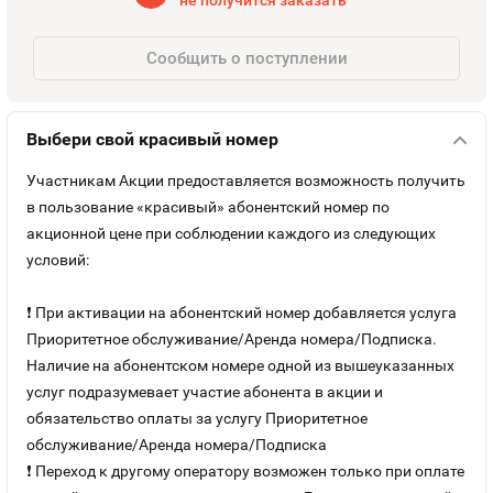
не получится заказать
Оплата и доставка
Тарифы
Сообщить о поступлении
Контакты
Выбери свой красивый номер
Устройства
Участникам Акции предоставляется возможность получить
в пользование «красивый» абонентский номер по
акционной цене при соблюдении каждого из следующих
условий:
❗ При активации на абонентский номер добавляется услуга
Приоритетное обслуживание/Аренда номера/Подписка.
Наличие на абонентском номере одной из вышеуказанных
услуг подразумевает участие абонента в акции и
обязательство оплаты за услугу Приоритетное
обслуживание/Аренда номера/Подписка
❗ Переход к другому оператору возможен только при оплате