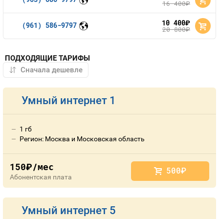
16 400
руб.
10 400
руб.
(961) 586-9797
20 800
руб.
ПОДХОДЯЩИЕ ТАРИФЫ
Умный интернет 1
1 гб
Регион: Москва и Московская область
150
/мес
руб.
500
руб.
Абонентская плата
Умный интернет 5