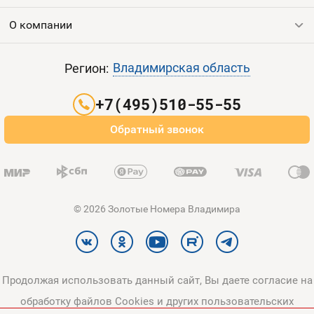
Продать номер
О компании
Выгодные тарифы
Пополнить баланс
Все тарифы
Контакты
Владимирская область
Регион:
Партнерам
+7(495)510-55-55
Оплата и доставка
Обратный звонок
Карта сайта
© 2026 Золотые Номера Владимира
Продолжая использовать данный сайт, Вы даете согласие на
обработку файлов Cookies и других пользовательских