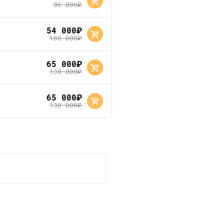
86 000
руб.
54 000
руб.
108 000
руб.
65 000
руб.
130 000
руб.
65 000
руб.
130 000
руб.