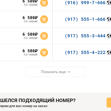
6 500
руб.
(916) 999-7-666
13 000
руб.
6 500
руб.
(917) 555-1-666
13 000
руб.
6 500
руб.
(917) 555-3-444
13 000
руб.
6 500
руб.
(917) 555-4-222
13 000
руб.
Показать еще
АШЕЛСЯ ПОДХОДЯЩИЙ НОМЕР?
ерем для вас номер на заказ