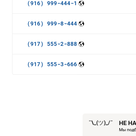
(916) 999-444-1
(916) 999-8-444
(917) 555-2-888
(917) 555-3-666
¯\_(
ツ
)_/¯
НЕ Н
Мы подб