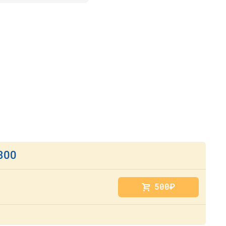
300
500
руб.