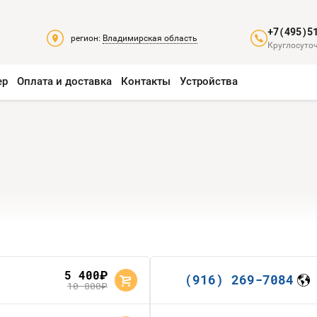
+7(495)5
регион:
Владимирская область
Круглосуточ
ер
Оплата и доставка
Контакты
Устройства
5 400
руб.
(916) 269-7084
10 800
руб.