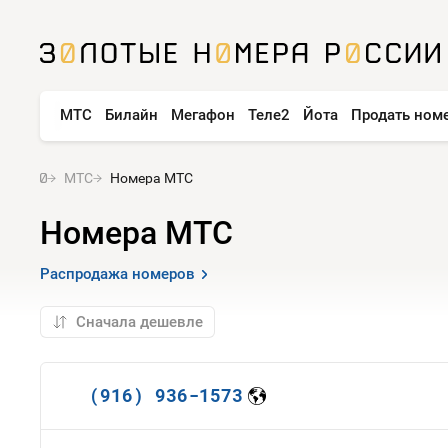
МТС
Билайн
Мегафон
Теле2
Йота
Продать ном
МТС
Номера МТС
Номера МТС
Распродажа номеров
(916) 936-1573