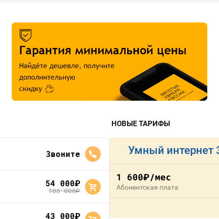
НОВЫЕ ТАРИФЫ
Умный интернет 
Звоните
1 600
/мес
руб.
54 000
руб.
Абонентская плата
108 000
руб.
43 000
руб.