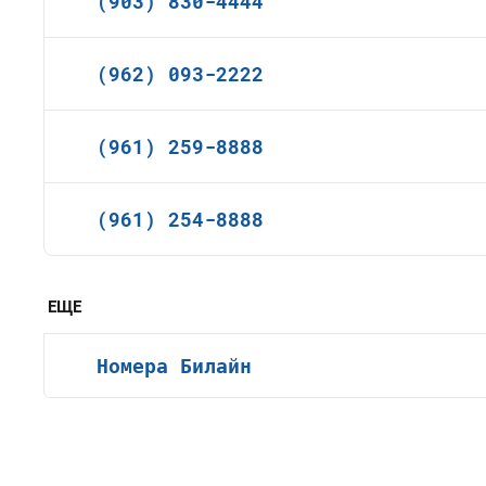
(903) 830-4444
(962) 093-2222
(961) 259-8888
(961) 254-8888
ЕЩЕ
Номера Билайн