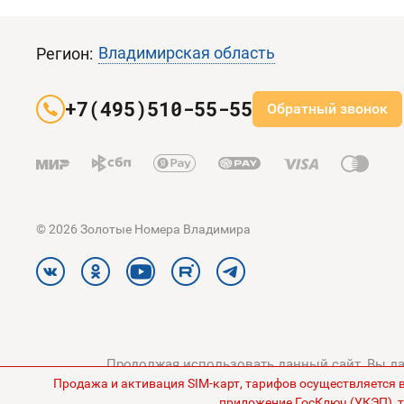
Владимирская область
Регион:
+7(495)510-55-55
Обратный звонок
© 2026 Золотые Номера Владимира
Продолжая использовать данный сайт, Вы дае
Продажа и активация SIM-карт, тарифов осуществляется 
конфиденциальности
и
Поли
приложение ГосКлюч (УКЭП), т