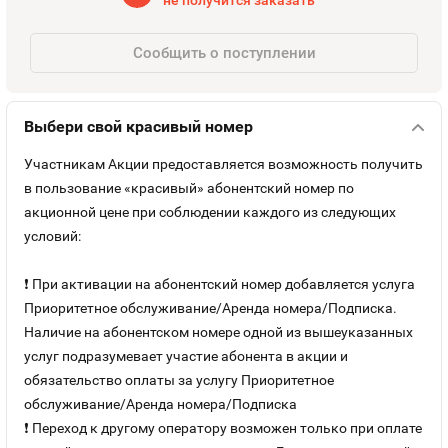
не получится заказать
Оплата и доставка
Тарифы
Сообщить о поступлении
Контакты
Выбери свой красивый номер
Устройства
Участникам Акции предоставляется возможность получить
в пользование «красивый» абонентский номер по
акционной цене при соблюдении каждого из следующих
условий:
❗ При активации на абонентский номер добавляется услуга
Приоритетное обслуживание/Аренда номера/Подписка.
Наличие на абонентском номере одной из вышеуказанных
услуг подразумевает участие абонента в акции и
обязательство оплаты за услугу Приоритетное
обслуживание/Аренда номера/Подписка
❗ Переход к другому оператору возможен только при оплате