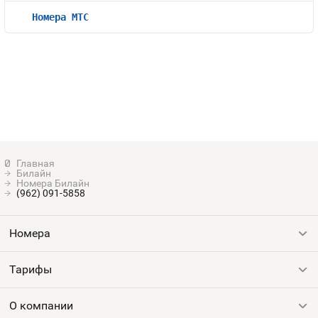
Номера МТС
Билайн
Номера Билайн
(962) 091-5858
Номера
Тарифы
Все номера
Продать номер
О компании
Выгодные тарифы