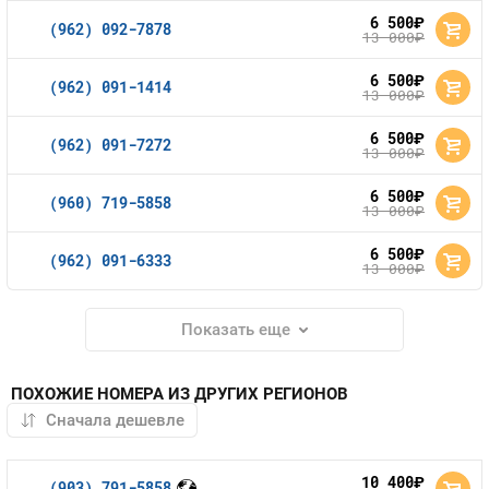
6 500
руб.
(962) 092-7878
13 000
руб.
6 500
руб.
(962) 091-1414
13 000
руб.
6 500
руб.
(962) 091-7272
13 000
руб.
6 500
руб.
(960) 719-5858
13 000
руб.
6 500
руб.
(962) 091-6333
13 000
руб.
Показать еще
ПОХОЖИЕ НОМЕРА ИЗ ДРУГИХ РЕГИОНОВ
10 400
руб.
(903) 791-5858