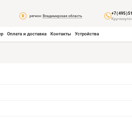
+7(495)5
регион:
Владимирская область
Круглосуточ
ер
Оплата и доставка
Контакты
Устройства