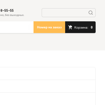
10-55-55
но, без выходных.
0
Номер на заказ
Корзина: