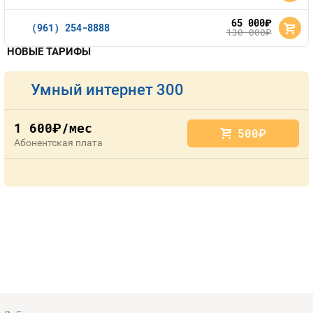
65 000
руб.
(961) 254-8888
130 000
руб.
НОВЫЕ ТАРИФЫ
Умный интернет 300
1 600
/мес
руб.
500
руб.
Абонентская плата