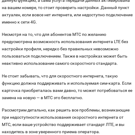
данную функцию, а сама услуга передачи данных активирована
на вашем номере, то стоит проверить настройки. Данный пункт
актуален, если вовсе нет интернета, или недоступно подключение
именно к сети 4G.
Несмотря на то, что для абонентов МТС по желанию
предусмотрена возможность использования интернета LTE без
настройки профиля, нередко без правильных невозможно
пользоваться подключением. Также в настройках может быть
неактивно использование самого скоростного стандарта.
Не стоит забывать, что для скоростного интернета, такую
функцию должна поддерживать и используемая сим-карта. Если
карточка приобреталась вами давно, то может потребоваться ее
замена на новую — в МТС это бесплатно.
Рассмотрим детально, как решить все проблемы, возникающие
при недоступности использования скоростного интернета от
МТС, если ваше устройство поддерживает стандарт ЛТЕ, и вы
находитесь в зоне уверенного приема оператора.