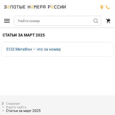
Подобрать номер
СТАТЬИ ЗА МАРТ 2025
МТС
5133 МегаФон – что за номер
Билайн
МТС
Мегафон
Тарифы
БИЛАЙН
Номера
Теле2
Тарифы
МЕГАФОН
Номера
Йота
Тарифы
ТЕЛЕ2
Номера
Карта сайта
Продать номер
Тарифы
Статьи за март 2025
ЙОТА