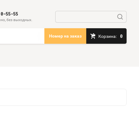
10-55-55
но, без выходных.
0
Номер на заказ
Корзина: