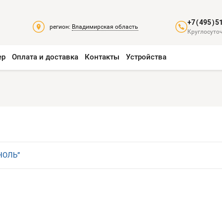
+7(495)5
регион:
Владимирская область
Круглосуточ
ер
Оплата и доставка
Контакты
Устройства
НОЛЬ”