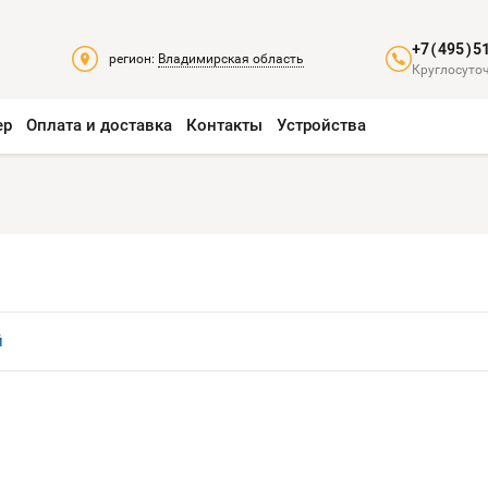
+7(495)5
регион:
Владимирская область
Круглосуточ
ер
Оплата и доставка
Контакты
Устройства
й