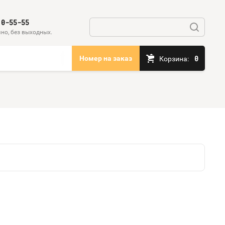
10-55-55
но, без выходных.
0
Номер на заказ
Корзина: