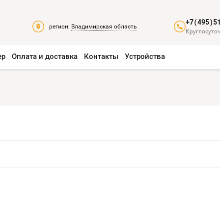
+7(495)5
регион:
Владимирская область
Круглосуточ
ер
Оплата и доставка
Контакты
Устройства