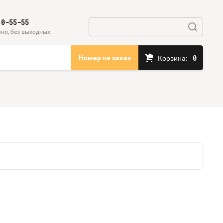
10-55-55
но, без выходных.
0
Номер на заказ
Корзина: