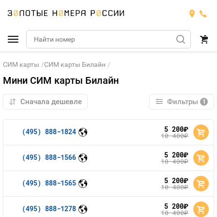
СИМ карты
СИМ карты Билайн
Подобрать номер
Мини СИМ карты Билайн
МТС
Фильтры
1
Билайн
МТС
5 200
руб.
(495) 888-1824
10 400
руб.
Мегафон
Тарифы
БИЛАЙН
Номера
5 200
руб.
(495) 888-1566
Теле2
10 400
Тарифы
руб.
МЕГАФОН
Номера
5 200
руб.
(495) 888-1565
Йота
Тарифы
ТЕЛЕ2
10 400
руб.
Номера
5 200
руб.
Продать номер
(495) 888-1278
Тарифы
ЙОТА
10 400
руб.