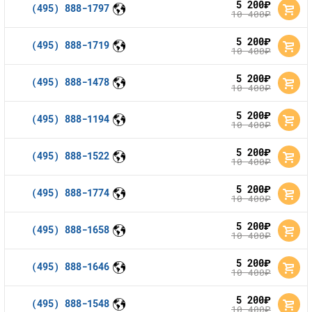
5 200
руб.
(495) 888-1797
10 400
руб.
5 200
руб.
(495) 888-1719
10 400
руб.
5 200
руб.
(495) 888-1478
10 400
руб.
5 200
руб.
(495) 888-1194
10 400
руб.
5 200
руб.
(495) 888-1522
10 400
руб.
5 200
руб.
(495) 888-1774
10 400
руб.
5 200
руб.
(495) 888-1658
10 400
руб.
5 200
руб.
(495) 888-1646
10 400
руб.
5 200
руб.
(495) 888-1548
10 400
руб.