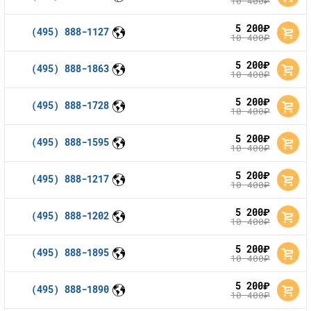
10 400
руб.
5 200
руб.
(495) 888-1127
10 400
руб.
5 200
руб.
(495) 888-1863
10 400
руб.
5 200
руб.
(495) 888-1728
10 400
руб.
5 200
руб.
(495) 888-1595
10 400
руб.
5 200
руб.
(495) 888-1217
10 400
руб.
5 200
руб.
(495) 888-1202
10 400
руб.
5 200
руб.
(495) 888-1895
10 400
руб.
5 200
руб.
(495) 888-1890
10 400
руб.