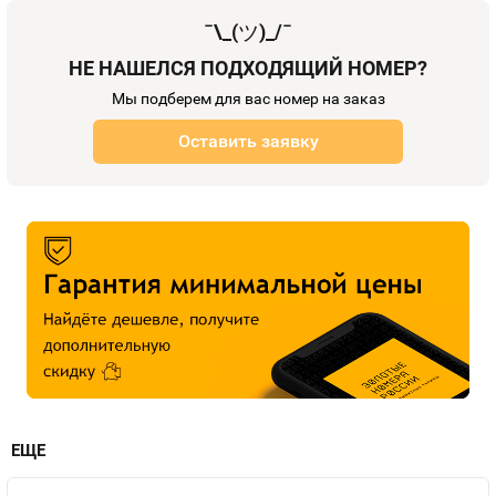
¯\_(
ツ
)_/¯
НЕ НАШЕЛСЯ ПОДХОДЯЩИЙ НОМЕР?
Мы подберем для вас номер на заказ
Оставить заявку
ЕЩЕ