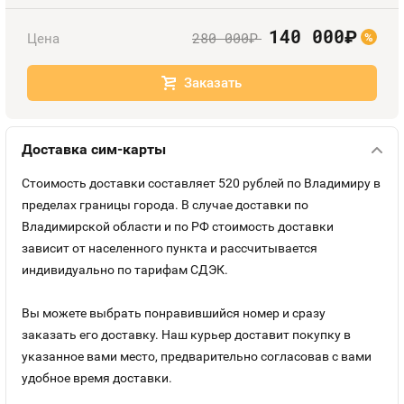
Оплата и доставка
Тарифы
140 000
руб.
280 000
Цена
руб.
%
Контакты
Заказать
Устройства
Доставка сим-карты
Стоимость доставки составляет 520 рублей по Владимиру в
пределах границы города. В случае доставки по
Владимирской области и по РФ стоимость доставки
зависит от населенного пункта и рассчитывается
индивидуально по тарифам СДЭК.
Вы можете выбрать понравившийся номер и сразу
заказать его доставку. Наш курьер доставит покупку в
указанное вами место, предварительно согласовав с вами
удобное время доставки.