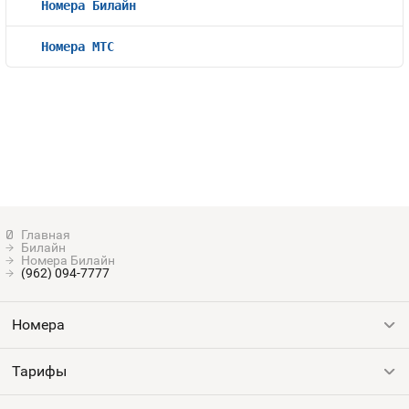
Номера Билайн
Номера МТС
Билайн
Номера Билайн
(962) 094-7777
Номера
Тарифы
Все номера
Продать номер