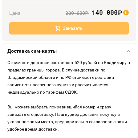
Оплата и доставка
Тарифы
140 000
руб.
280 000
Цена
руб.
%
Контакты
Заказать
Устройства
Доставка сим-карты
Стоимость доставки составляет 520 рублей по Владимиру в
пределах границы города. В случае доставки по
Владимирской области и по РФ стоимость доставки
зависит от населенного пункта и рассчитывается
индивидуально по тарифам СДЭК.
Вы можете выбрать понравившийся номер и сразу
заказать его доставку. Наш курьер доставит покупку в
указанное вами место, предварительно согласовав с вами
удобное время доставки.