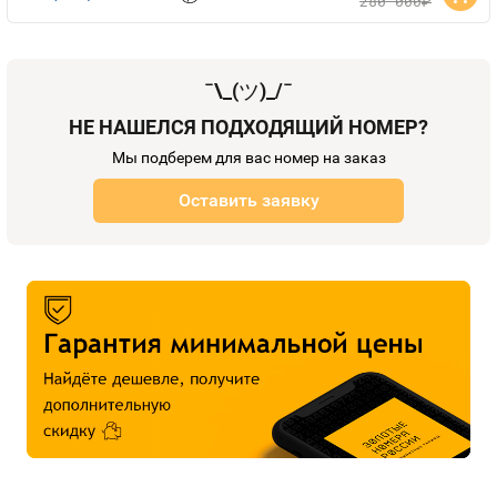
280 000
руб.
¯\_(
ツ
)_/¯
НЕ НАШЕЛСЯ ПОДХОДЯЩИЙ НОМЕР?
Мы подберем для вас номер на заказ
Оставить заявку