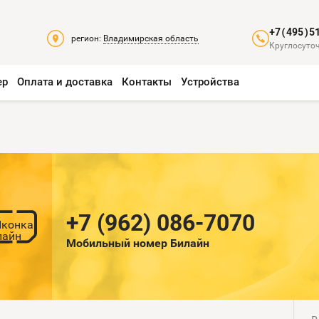
+7(495)5
регион:
Владимирская область
Круглосуточ
ер
Оплата и доставка
Контакты
Устройства
+7 (962) 086-7070
Мобильный номер Билайн