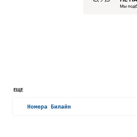
Мы подб
ЕЩЕ
Номера Билайн