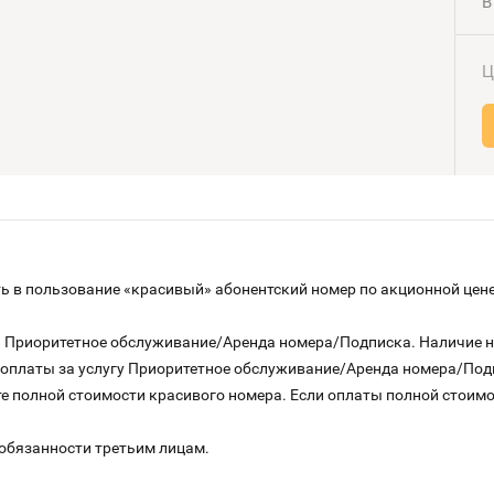
В
Ц
 в пользование «красивый» абонентский номер по акционной цене
га Приоритетное обслуживание/Аренда номера/Подписка. Наличие 
о оплаты за услугу Приоритетное обслуживание/Аренда номера/По
е полной стоимости красивого номера. Если оплаты полной стоимос
 обязанности третьим лицам.