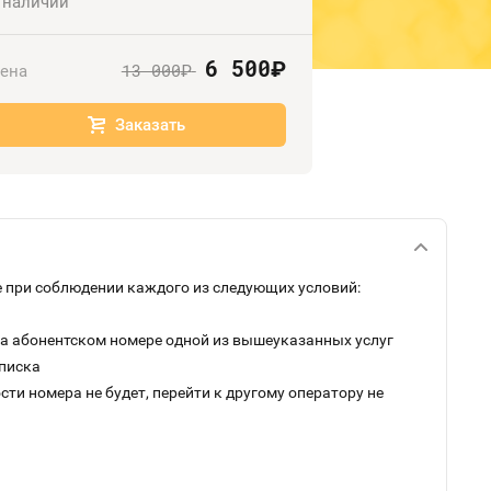
 наличии
6 500
руб.
13 000
ена
руб.
Заказать
 при соблюдении каждого из следующих условий:
на абонентском номере одной из вышеуказанных услуг
дписка
ти номера не будет, перейти к другому оператору не