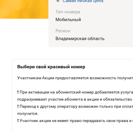
Самая низкая цена
Тип номера
Мобильный
Регион
Владимирская область
Выбери свой красивый номер
Участникам Акции предоставляется возможность получить
❗ При активации на абонентский номер добавляется услу
подразумевает участие абонента в акции и обязательств
❗ Переход к другому оператору возможен только при оплат
получится.
❗ Участник акции не имеет право передавать свои права и