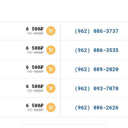
6 500
руб.
(962) 086-3737
13 000
руб.
6 500
руб.
(962) 086-3535
13 000
руб.
6 500
руб.
(962) 089-2020
13 000
руб.
6 500
руб.
(962) 093-7070
13 000
руб.
6 500
руб.
(962) 086-2626
13 000
руб.