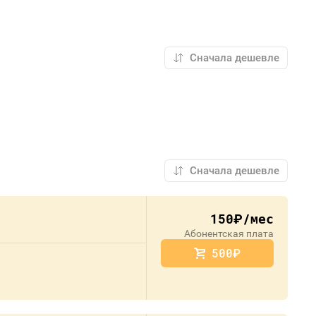
150
/мес
руб.
Абонентская плата
500
руб.