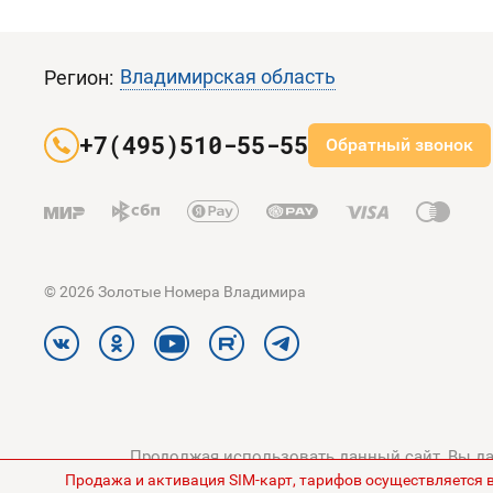
Владимирская область
Регион:
+7(495)510-55-55
Обратный звонок
© 2026 Золотые Номера Владимира
Продолжая использовать данный сайт, Вы дае
Продажа и активация SIM-карт, тарифов осуществляется 
конфиденциальности
и
Поли