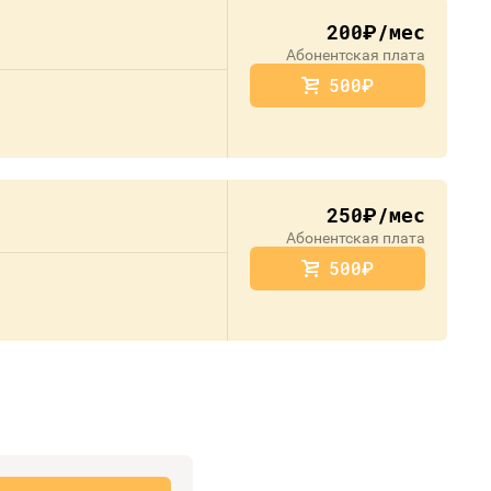
200
/мес
руб.
Абонентская плата
500
руб.
250
/мес
руб.
Абонентская плата
500
руб.