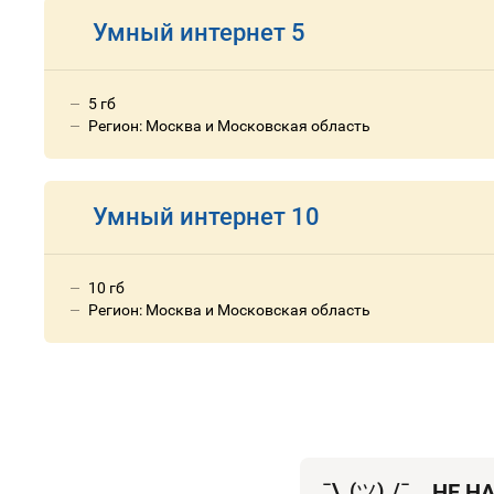
Умный интернет 5
5 гб
Регион: Москва и Московская область
Умный интернет 10
10 гб
Регион: Москва и Московская область
¯\_(
ツ
)_/¯
НЕ Н