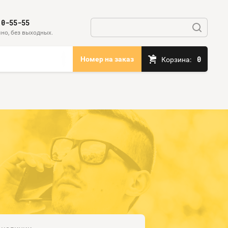
10-55-55
но, без выходных.
0
Номер на заказ
Корзина: