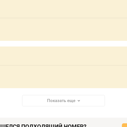
Показать еще
АШЕЛСЯ ПОДХОДЯЩИЙ НОМЕР?