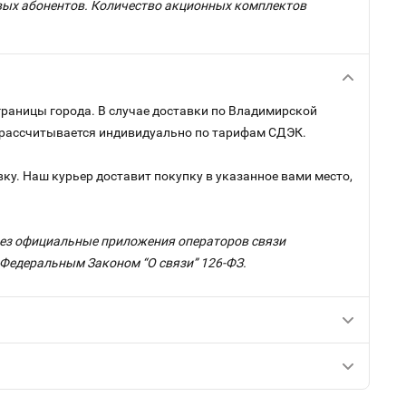
овых абонентов. Количество акционных комплектов
границы города. В случае доставки по Владимирской
и рассчитывается индивидуально по тарифам СДЭК.
ку. Наш курьер доставит покупку в указанное вами место,
ерез официальные приложения операторов связи
с Федеральным Законом “О связи” 126-ФЗ.