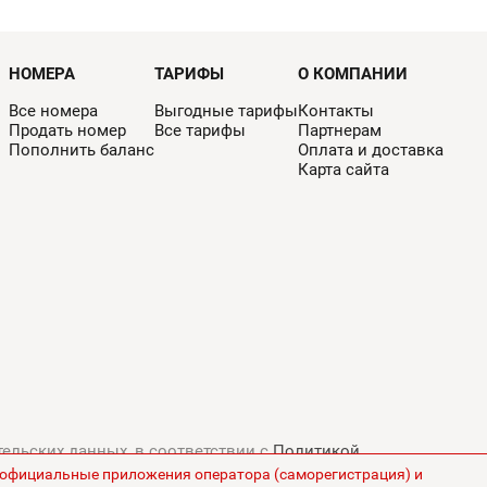
НОМЕРА
ТАРИФЫ
О КОМПАНИИ
Все номера
Выгодные тарифы
Контакты
Продать номер
Все тарифы
Партнерам
Пополнить баланс
Оплата и доставка
Карта сайта
тельских данных, в соответствии с
Политикой
з официальные приложения оператора (саморегистрация) и
ны на сайте указаны без НДС.