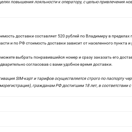
целях повышения лояльности к оператору, с целью привлечения н
имость доставки составляет 520 рублей по Владимиру в пределах 
ласти и по РФ стоимость доставки зависит от населенного пункта 
можете выбрать понравившийся номер и сразу заказать его достав
едварительно согласовав с вами удобное время доставки.
тивация SIM-карт и тарифов осуществляется строго по паспорту ч
морегистрация), гражданам РФ достигшим 18 лет, в соответствии 