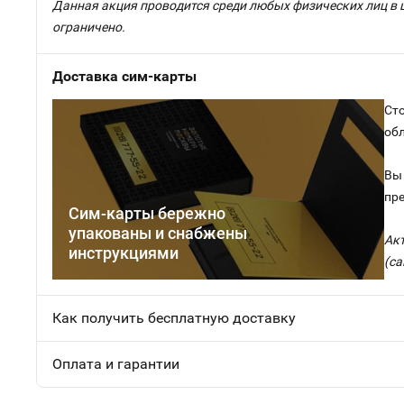
Данная акция проводится среди любых физических лиц в 
ограничено.
Доставка сим-карты
Сто
об
Вы 
пр
Сим-карты бережно
упакованы и снабжены
Ак
инструкциями
(са
Как получить бесплатную доставку
Оплата и гарантии