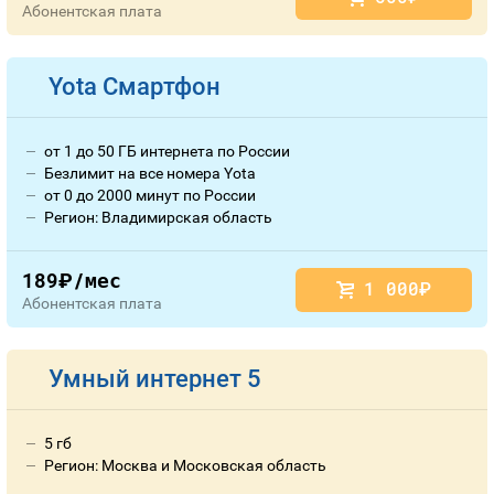
Абонентская плата
Yota Смартфон
от 1 до 50 ГБ интернета по России
Безлимит на все номера Yota
от 0 до 2000 минут по России
Регион: Владимирская область
189
/мес
руб.
1 000
руб.
Абонентская плата
Умный интернет 5
5 гб
Регион: Москва и Московская область