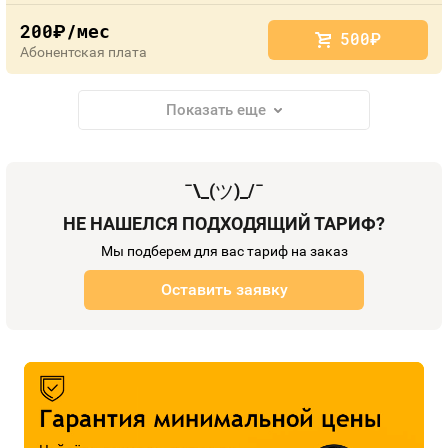
200
/мес
руб.
500
руб.
Абонентская плата
Показать еще
¯\_(
ツ
)_/¯
НЕ НАШЕЛСЯ ПОДХОДЯЩИЙ ТАРИФ?
Мы подберем для вас тариф на заказ
Оставить заявку