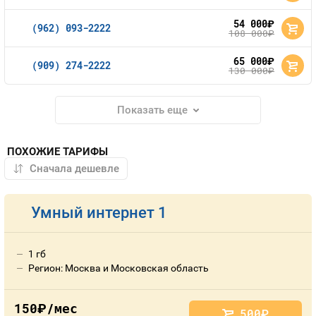
54 000
руб.
(962) 093-2222
108 000
руб.
65 000
руб.
(909) 274-2222
130 000
руб.
Показать еще
ПОХОЖИЕ ТАРИФЫ
Умный интернет 1
1 гб
Регион: Москва и Московская область
150
/мес
руб.
500
руб.