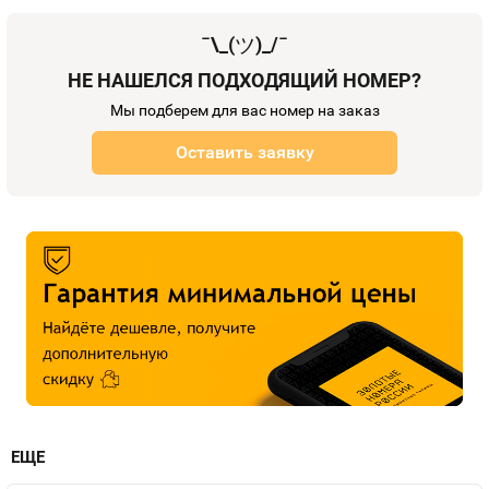
¯\_(
ツ
)_/¯
НЕ НАШЕЛСЯ ПОДХОДЯЩИЙ НОМЕР?
Мы подберем для вас номер на заказ
Оставить заявку
ЕЩЕ