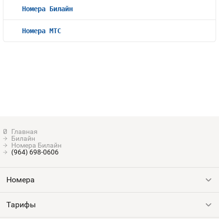
Номера Билайн
Номера МТС
Билайн
Номера Билайн
(964) 698-0606
Номера
Тарифы
Все номера