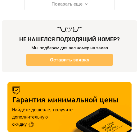
Показать еще
¯\_(
ツ
)_/¯
НЕ НАШЕЛСЯ ПОДХОДЯЩИЙ НОМЕР?
Мы подберем для вас номер на заказ
Оставить заявку