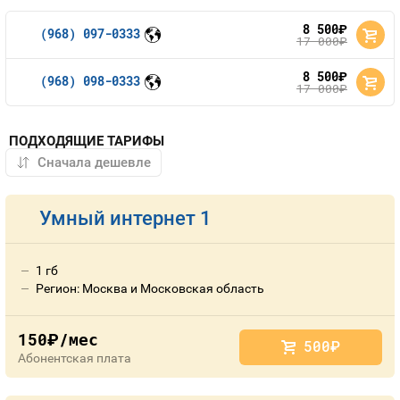
8 500
руб.
(968) 097-0333
17 000
руб.
8 500
руб.
(968) 098-0333
17 000
руб.
ПОДХОДЯЩИЕ ТАРИФЫ
Умный интернет 1
1 гб
Регион: Москва и Московская область
150
/мес
руб.
500
руб.
Абонентская плата