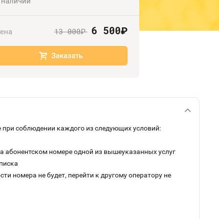
 наличии
6 500
руб.
13 000
ена
руб.
Заказать
 при соблюдении каждого из следующих условий:
на абонентском номере одной из вышеуказанных услуг
дписка
ти номера не будет, перейти к другому оператору не