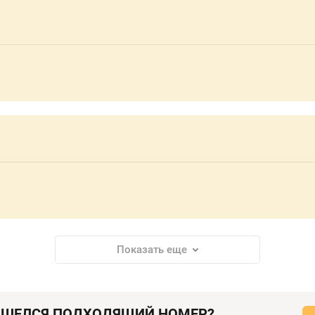
Показать еще
АШЕЛСЯ ПОДХОДЯЩИЙ НОМЕР?