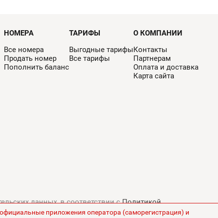
НОМЕРА
ТАРИФЫ
О КОМПАНИИ
Все номера
Выгодные тарифы
Контакты
Продать номер
Все тарифы
Партнерам
Пополнить баланс
Оплата и доставка
Карта сайта
тельских данных, в соответствии с
Политикой
з официальные приложения оператора (саморегистрация) и
ны на сайте указаны без НДС.