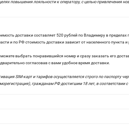
целях повышения лояльности к оператору, с целью привлечения н
имость доставки составляет 520 рублей по Владимиру в пределах 
ласти и по РФ стоимость доставки зависит от населенного пункта 
можете выбрать понравившийся номер и сразу заказать его достав
едварительно согласовав с вами удобное время доставки.
тивация SIM-карт и тарифов осуществляется строго по паспорту ч
морегистрация), гражданам РФ достигшим 18 лет, в соответствии 