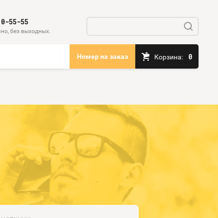
10-55-55
но, без выходных.
0
Номер на заказ
Корзина: