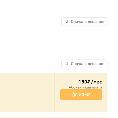
150
/мес
руб.
Абонентская плата
500
руб.