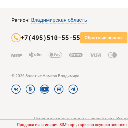
Владимирская область
Регион:
+7(495)510-55-55
Обратный звонок
© 2026 Золотые Номера Владимира
Продолжая использовать данный сайт, Вы дае
Продажа и активация SIM-карт, тарифов осуществляется 
конфиденциальности
и
Поли