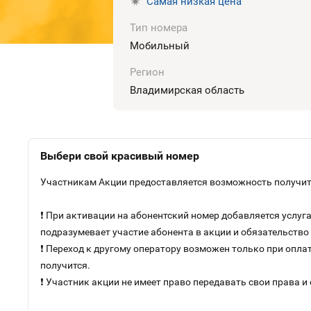
Самая низкая цена
Тип номера
Мобильный
Регион
Владимирская область
Выбери свой красивый номер
Участникам Акции предоставляется возможность получить
❗ При активации на абонентский номер добавляется услу
подразумевает участие абонента в акции и обязательств
❗ Переход к другому оператору возможен только при оплат
получится.
❗ Участник акции не имеет право передавать свои права и