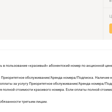
В
Ц
 в пользование «красивый» абонентский номер по акционной цене
га Приоритетное обслуживание/Аренда номера/Подписка. Наличие 
о оплаты за услугу Приоритетное обслуживание/Аренда номера/По
е полной стоимости красивого номера. Если оплаты полной стоимос
 обязанности третьим лицам.