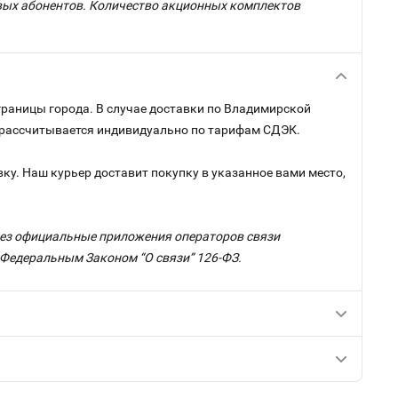
овых абонентов. Количество акционных комплектов
границы города. В случае доставки по Владимирской
и рассчитывается индивидуально по тарифам СДЭК.
ку. Наш курьер доставит покупку в указанное вами место,
ерез официальные приложения операторов связи
с Федеральным Законом “О связи” 126-ФЗ.