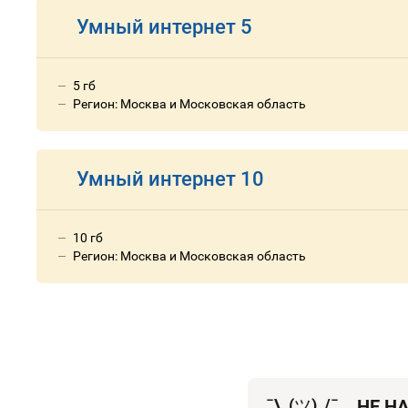
Умный интернет 5
5 гб
Регион: Москва и Московская область
Умный интернет 10
10 гб
Регион: Москва и Московская область
¯\_(
ツ
)_/¯
НЕ Н