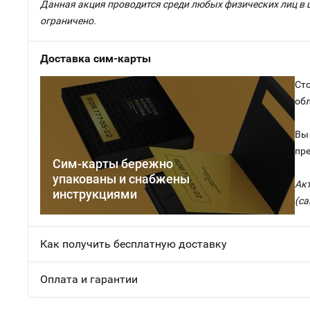
Данная акция проводится среди любых физических лиц в 
ограничено.
Доставка сим-карты
Сто
об
Вы 
пр
Сим-карты бережно
упакованы и снабжены
Ак
инструкциями
(са
Как получить бесплатную доставку
Оплата и гарантии