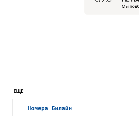
Мы подб
ЕЩЕ
Номера Билайн