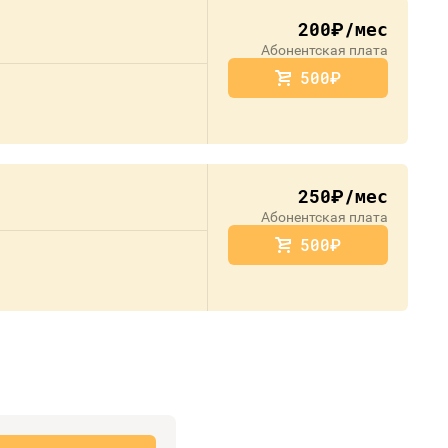
200
/мес
руб.
Абонентская плата
500
руб.
250
/мес
руб.
Абонентская плата
500
руб.