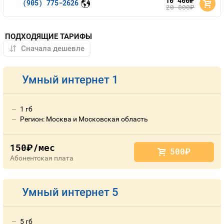
10 400
руб.
(905) 775-2626
20 800
руб.
ПОДХОДЯЩИЕ ТАРИФЫ
Умный интернет 1
1 гб
Регион: Москва и Московская область
150
/мес
руб.
500
руб.
Абонентская плата
Умный интернет 5
5 гб