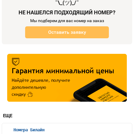
¯\_(
ツ
)_/¯
НЕ НАШЕЛСЯ ПОДХОДЯЩИЙ НОМЕР?
Мы подберем для вас номер на заказ
Оставить заявку
ЕЩЕ
Номера Билайн