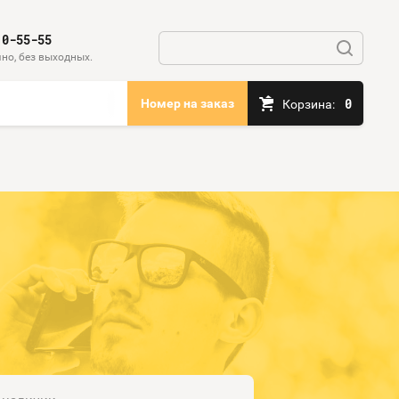
10-55-55
но, без выходных.
0
Номер на заказ
Корзина: