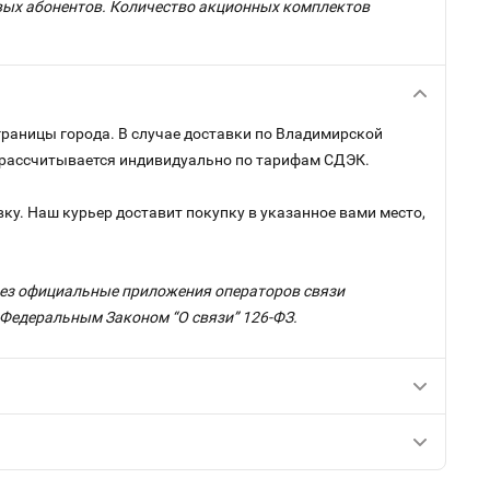
овых абонентов. Количество акционных комплектов
границы города. В случае доставки по Владимирской
и рассчитывается индивидуально по тарифам СДЭК.
ку. Наш курьер доставит покупку в указанное вами место,
ерез официальные приложения операторов связи
с Федеральным Законом “О связи” 126-ФЗ.