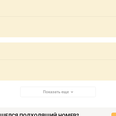
Показать еще
АШЕЛСЯ ПОДХОДЯЩИЙ НОМЕР?