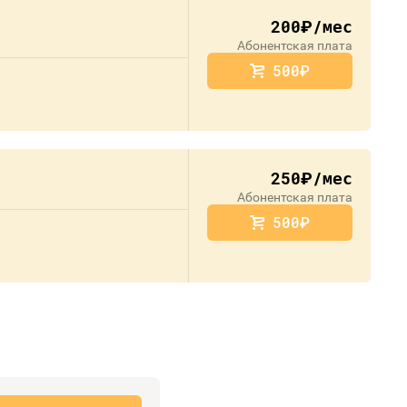
200
/мес
руб.
Абонентская плата
500
руб.
250
/мес
руб.
Абонентская плата
500
руб.