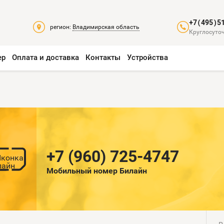
+7(495)5
регион:
Владимирская область
Круглосуточ
ер
Оплата и доставка
Контакты
Устройства
+7 (960) 725-4747
Мобильный номер Билайн