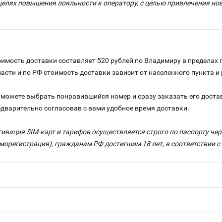
целях повышения лояльности к оператору, с целью привлечения н
имость доставки составляет 520 рублей по Владимиру в пределах 
ласти и по РФ стоимость доставки зависит от населенного пункта 
можете выбрать понравившийся номер и сразу заказать его достав
едварительно согласовав с вами удобное время доставки.
тивация SIM-карт и тарифов осуществляется строго по паспорту ч
морегистрация), гражданам РФ достигшим 18 лет, в соответствии 