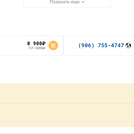
Показать еще
8 900
руб.
(906) 755-4747
17 800
руб.