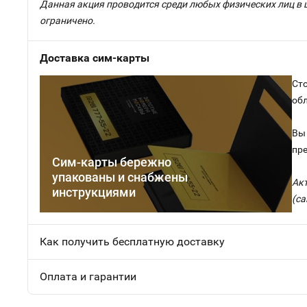
Данная акция проводится среди любых физических лиц в 
ограничено.
Доставка сим-карты
Сто
об
Вы 
пр
Сим-карты бережно
упакованы и снабжены
Ак
инструкциями
(са
Как получить бесплатную доставку
Оплата и гарантии