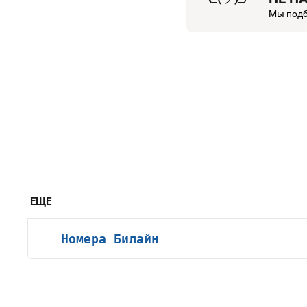
Мы подб
ЕЩЕ
Номера Билайн