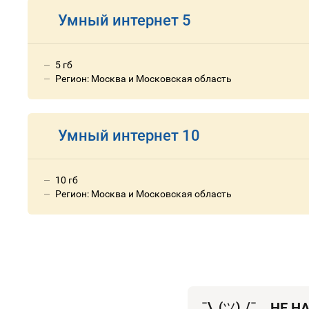
Умный интернет 5
5 гб
Регион: Москва и Московская область
Умный интернет 10
10 гб
Регион: Москва и Московская область
¯\_(
ツ
)_/¯
НЕ Н