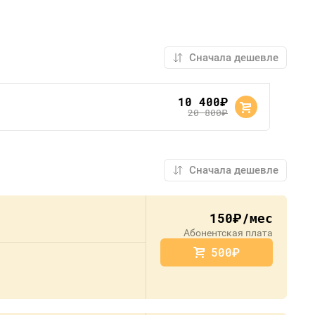
10 400
руб.
20 800
руб.
150
/мес
руб.
Абонентская плата
500
руб.