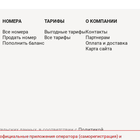
НОМЕРА
ТАРИФЫ
О КОМПАНИИ
Все номера
Выгодные тарифы
Контакты
Продать номер
Все тарифы
Партнерам
Пополнить баланс
Оплата и доставка
Карта сайта
тельских данных, в соответствии с
Политикой
з официальные приложения оператора (саморегистрация) и
ны на сайте указаны без НДС.