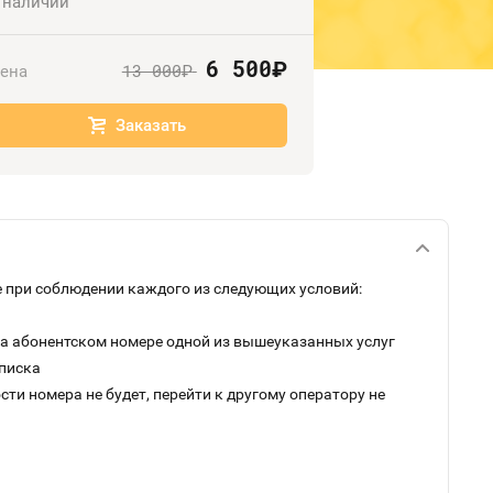
 наличии
6 500
руб.
13 000
ена
руб.
Заказать
 при соблюдении каждого из следующих условий:
на абонентском номере одной из вышеуказанных услуг
дписка
ти номера не будет, перейти к другому оператору не