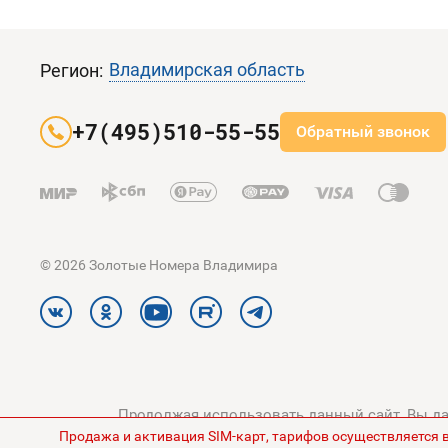
Владимирская область
Регион:
+7(495)510-55-55
Обратный звонок
© 2026 Золотые Номера Владимира
Продолжая использовать данный сайт, Вы дае
Продажа и активация SIM-карт, тарифов осуществляется 
конфиденциальности
и
Поли