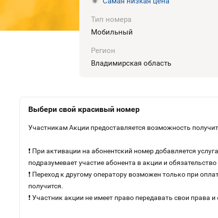
Самая низкая цена
Тип номера
Мобильный
Регион
Владимирская область
Выбери свой красивый номер
Участникам Акции предоставляется возможность получить
❗ При активации на абонентский номер добавляется услу
подразумевает участие абонента в акции и обязательств
❗ Переход к другому оператору возможен только при оплат
получится.
❗ Участник акции не имеет право передавать свои права и