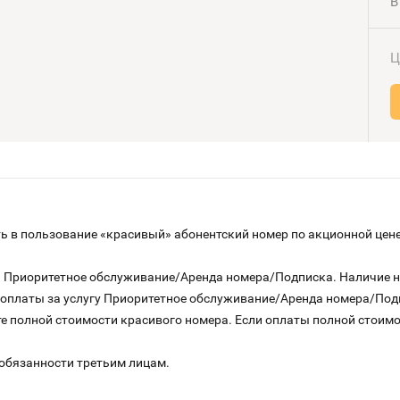
В
Ц
 в пользование «красивый» абонентский номер по акционной цене
га Приоритетное обслуживание/Аренда номера/Подписка. Наличие 
о оплаты за услугу Приоритетное обслуживание/Аренда номера/По
е полной стоимости красивого номера. Если оплаты полной стоимос
 обязанности третьим лицам.