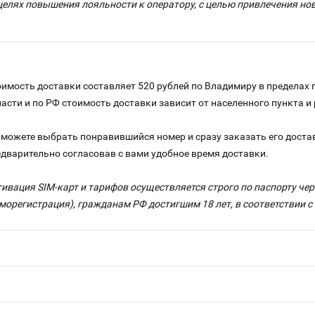
целях повышения лояльности к оператору, с целью привлечения н
имость доставки составляет 520 рублей по Владимиру в пределах 
ласти и по РФ стоимость доставки зависит от населенного пункта 
можете выбрать понравившийся номер и сразу заказать его достав
едварительно согласовав с вами удобное время доставки.
тивация SIM-карт и тарифов осуществляется строго по паспорту ч
морегистрация), гражданам РФ достигшим 18 лет, в соответствии 