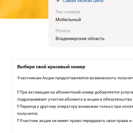
Самая низкая цена
Тип номера
Мобильный
Регион
Владимирская область
Выбери свой красивый номер
Участникам Акции предоставляется возможность получить
❗ При активации на абонентский номер добавляется услу
подразумевает участие абонента в акции и обязательств
❗ Переход к другому оператору возможен только при оплат
получится.
❗ Участник акции не имеет право передавать свои права и