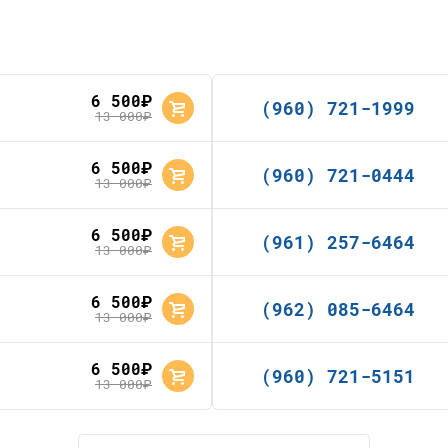
6 500
руб.
(960) 721-1999
13 000
руб.
6 500
руб.
(960) 721-0444
13 000
руб.
6 500
руб.
(961) 257-6464
13 000
руб.
6 500
руб.
(962) 085-6464
13 000
руб.
6 500
руб.
(960) 721-5151
13 000
руб.