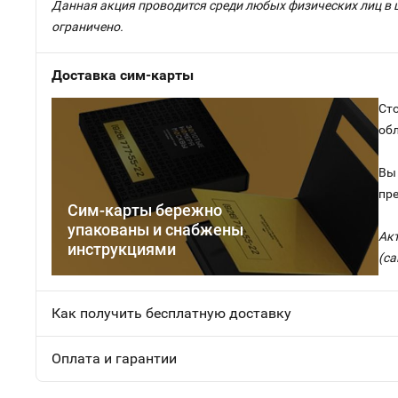
Данная акция проводится среди любых физических лиц в 
ограничено.
Доставка сим-карты
Сто
об
Вы 
пр
Сим-карты бережно
упакованы и снабжены
Ак
инструкциями
(са
Как получить бесплатную доставку
Оплата и гарантии