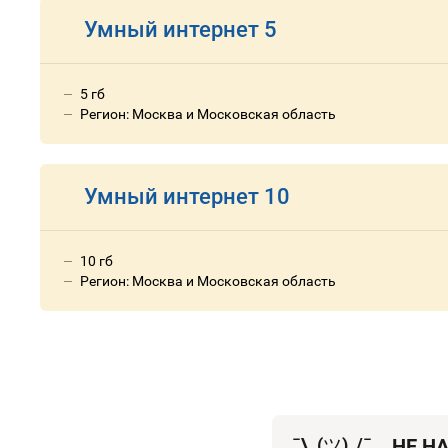
Умный интернет 5
5 гб
Регион: Москва и Московская область
Умный интернет 10
10 гб
Регион: Москва и Московская область
¯\_(
ツ
)_/¯
НЕ Н