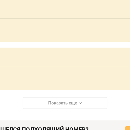
Показать еще
АШЕЛСЯ ПОДХОДЯЩИЙ НОМЕР?