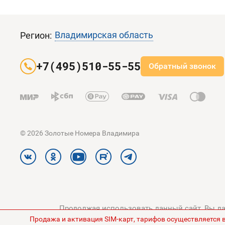
Владимирская область
Регион:
+7(495)510-55-55
Обратный звонок
© 2026 Золотые Номера Владимира
Продолжая использовать данный сайт, Вы дае
Продажа и активация SIM-карт, тарифов осуществляется 
конфиденциальности
и
Поли