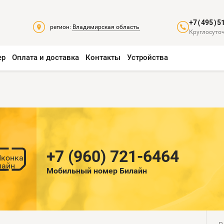
+7(495)5
регион:
Владимирская область
Круглосуточ
ер
Оплата и доставка
Контакты
Устройства
+7 (960) 721-6464
Мобильный номер Билайн