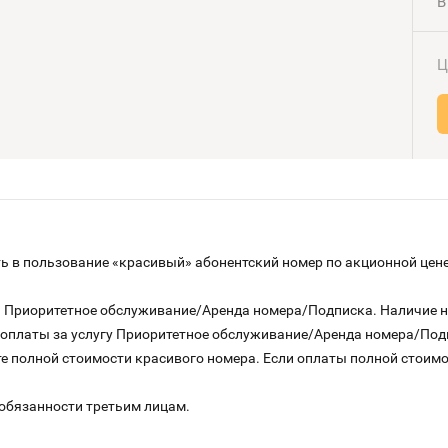
В
Ц
 в пользование «красивый» абонентский номер по акционной цене
га Приоритетное обслуживание/Аренда номера/Подписка. Наличие 
о оплаты за услугу Приоритетное обслуживание/Аренда номера/По
е полной стоимости красивого номера. Если оплаты полной стоимос
 обязанности третьим лицам.