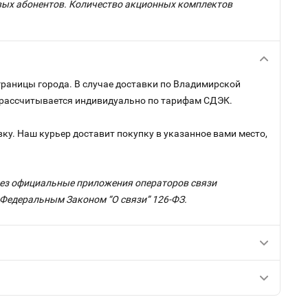
овых абонентов. Количество акционных комплектов
границы города. В случае доставки по Владимирской
и рассчитывается индивидуально по тарифам СДЭК.
ку. Наш курьер доставит покупку в указанное вами место,
ерез официальные приложения операторов связи
с Федеральным Законом “О связи” 126-ФЗ.