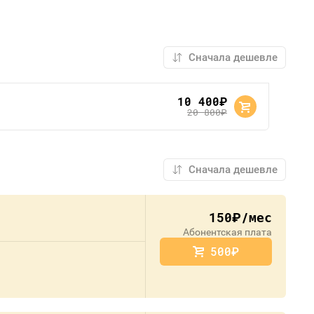
10 400
руб.
20 800
руб.
150
/мес
руб.
Абонентская плата
500
руб.