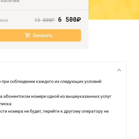
 наличии
6 500
руб.
13 000
ена
руб.
Заказать
 при соблюдении каждого из следующих условий:
на абонентском номере одной из вышеуказанных услуг
дписка
ти номера не будет, перейти к другому оператору не