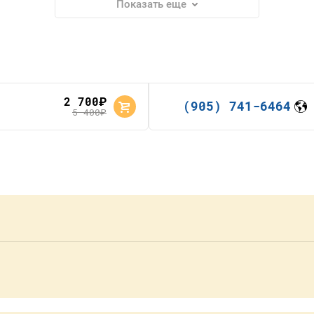
Показать еще
2 700
руб.
(905) 741-6464
5 400
руб.