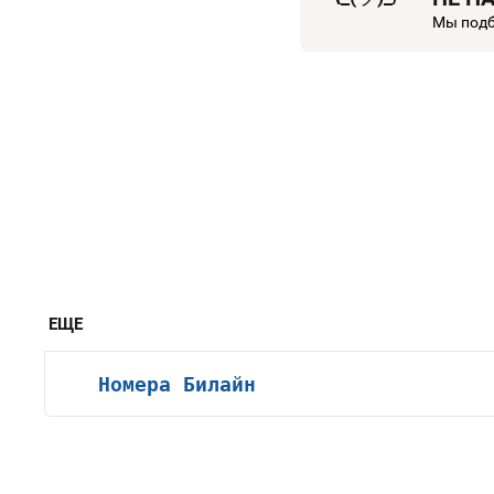
Мы подб
ЕЩЕ
Номера Билайн