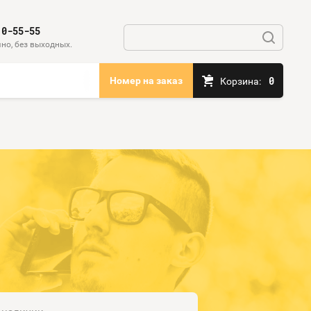
10-55-55
но, без выходных.
0
Номер на заказ
Корзина: