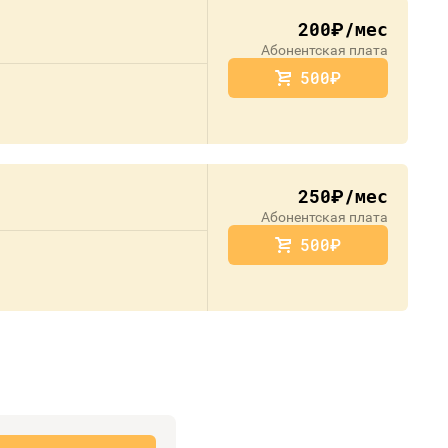
200
/мес
руб.
Абонентская плата
500
руб.
250
/мес
руб.
Абонентская плата
500
руб.