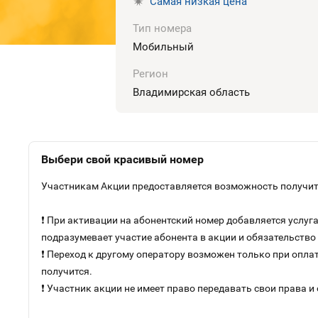
Самая низкая цена
Тип номера
Мобильный
Регион
Владимирская область
Выбери свой красивый номер
Участникам Акции предоставляется возможность получить
❗ При активации на абонентский номер добавляется услу
подразумевает участие абонента в акции и обязательств
❗ Переход к другому оператору возможен только при оплат
получится.
❗ Участник акции не имеет право передавать свои права и