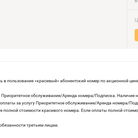
В
Ц
 в пользование «красивый» абонентский номер по акционной цене
га Приоритетное обслуживание/Аренда номера/Подписка. Наличие 
о оплаты за услугу Приоритетное обслуживание/Аренда номера/По
е полной стоимости красивого номера. Если оплаты полной стоимос
 обязанности третьим лицам.