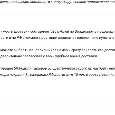
целях повышения лояльности к оператору, с целью привлечения н
имость доставки составляет 520 рублей по Владимиру в пределах 
ласти и по РФ стоимость доставки зависит от населенного пункта 
можете выбрать понравившийся номер и сразу заказать его достав
едварительно согласовав с вами удобное время доставки.
тивация SIM-карт и тарифов осуществляется строго по паспорту ч
морегистрация), гражданам РФ достигшим 18 лет, в соответствии 