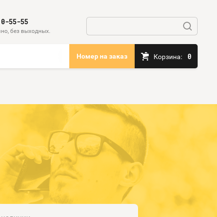
10-55-55
но, без выходных.
0
Номер на заказ
Корзина: