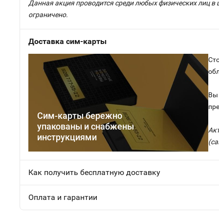
Данная акция проводится среди любых физических лиц в 
ограничено.
Доставка сим-карты
Сто
об
Вы 
пр
Сим-карты бережно
упакованы и снабжены
Ак
инструкциями
(са
Как получить бесплатную доставку
Оплата и гарантии