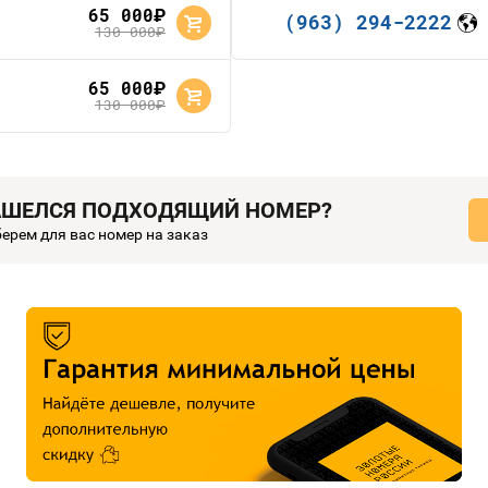
65 000
руб.
(963) 294-2222
130 000
руб.
65 000
руб.
130 000
руб.
АШЕЛСЯ ПОДХОДЯЩИЙ НОМЕР?
ерем для вас номер на заказ