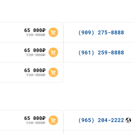
65 000
руб.
(909) 275-8888
130 000
руб.
65 000
руб.
(961) 259-8888
130 000
руб.
65 000
руб.
130 000
руб.
65 000
руб.
(965) 204-2222
130 000
руб.