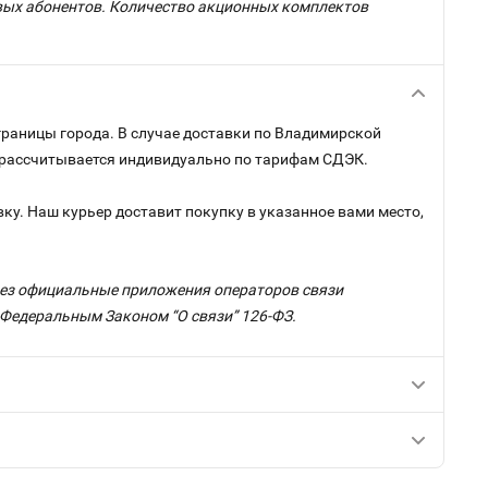
овых абонентов. Количество акционных комплектов
границы города. В случае доставки по Владимирской
и рассчитывается индивидуально по тарифам СДЭК.
ку. Наш курьер доставит покупку в указанное вами место,
ерез официальные приложения операторов связи
с Федеральным Законом “О связи” 126-ФЗ.