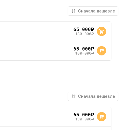
65 000
руб.
130 000
руб.
65 000
руб.
130 000
руб.
65 000
руб.
130 000
руб.