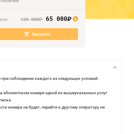
 наличии
65 000
руб.
130 000
ена
руб.
%
Заказать
 при соблюдении каждого из следующих условий:
на абонентском номере одной из вышеуказанных услуг
дписка
ти номера не будет, перейти к другому оператору не