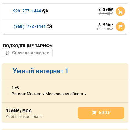
3 800
руб.
999 277-1444
7 600
руб.
8 500
руб.
(968) 772-1444
17 000
руб.
ПОДХОДЯЩИЕ ТАРИФЫ
Умный интернет 1
1 гб
Регион: Москва и Московская область
150
/мес
руб.
500
руб.
Абонентская плата