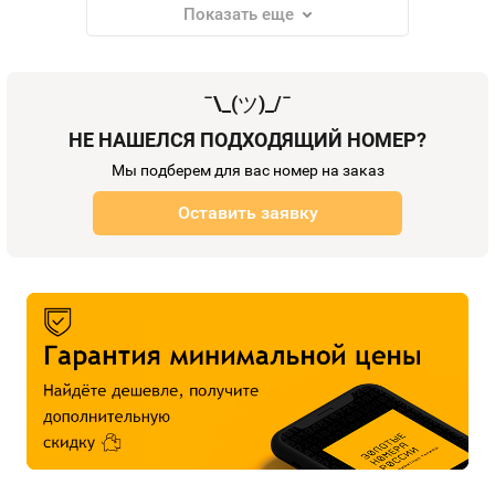
Показать еще
¯\_(
ツ
)_/¯
НЕ НАШЕЛСЯ ПОДХОДЯЩИЙ НОМЕР?
Мы подберем для вас номер на заказ
Оставить заявку