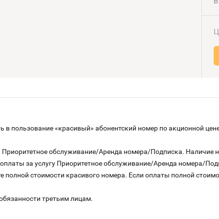
В
Ц
 в пользование «красивый» абонентский номер по акционной цене
га Приоритетное обслуживание/Аренда номера/Подписка. Наличие 
о оплаты за услугу Приоритетное обслуживание/Аренда номера/По
е полной стоимости красивого номера. Если оплаты полной стоимос
 обязанности третьим лицам.