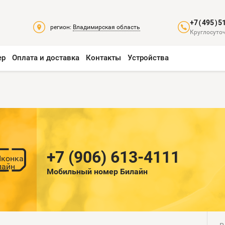
+7(495)5
регион:
Владимирская область
Круглосуточ
ер
Оплата и доставка
Контакты
Устройства
+7 (906) 613-4111
Мобильный номер Билайн