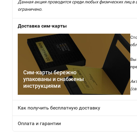
Данная акция проводится среди любых физических лиц в 
ограничено.
Доставка сим-карты
Сто
об
Вы 
пр
Сим-карты бережно
упакованы и снабжены
Ак
инструкциями
(са
Как получить бесплатную доставку
Оплата и гарантии