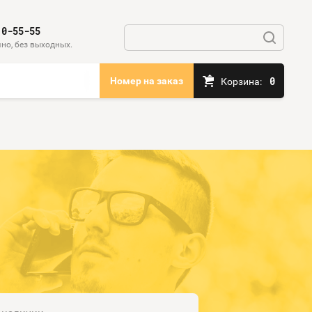
10-55-55
но, без выходных.
0
Номер на заказ
Корзина: