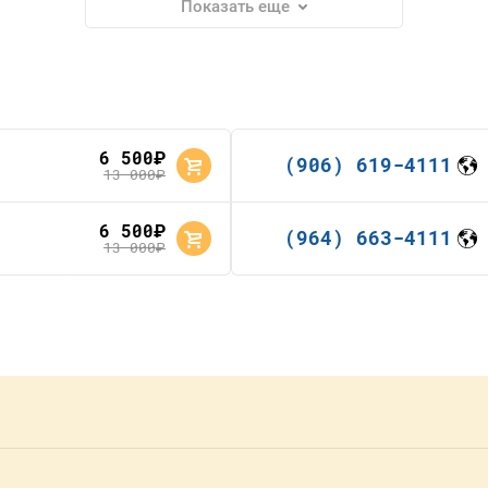
Показать еще
6 500
руб.
(906) 619-4111
13 000
руб.
6 500
руб.
(964) 663-4111
13 000
руб.