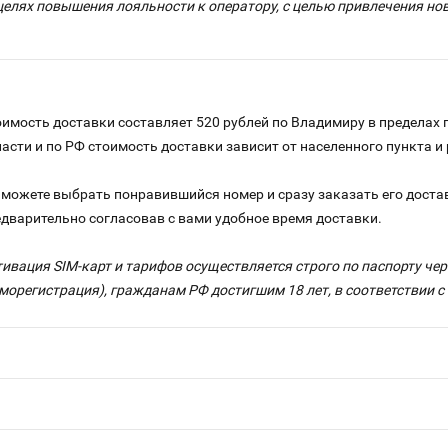
целях повышения лояльности к оператору, с целью привлечения н
имость доставки составляет 520 рублей по Владимиру в пределах 
ласти и по РФ стоимость доставки зависит от населенного пункта 
можете выбрать понравившийся номер и сразу заказать его достав
едварительно согласовав с вами удобное время доставки.
тивация SIM-карт и тарифов осуществляется строго по паспорту ч
морегистрация), гражданам РФ достигшим 18 лет, в соответствии 