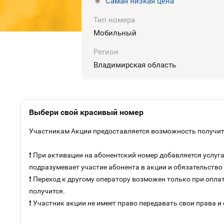
Самая низкая цена
Тип номера
Мобильный
Регион
Владимирская область
Выбери свой красивый номер
Участникам Акции предоставляется возможность получить
❗ При активации на абонентский номер добавляется услу
подразумевает участие абонента в акции и обязательств
❗ Переход к другому оператору возможен только при оплат
получится.
❗ Участник акции не имеет право передавать свои права и