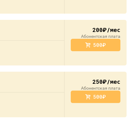
200
/мес
руб.
Абонентская плата
500
руб.
250
/мес
руб.
Абонентская плата
500
руб.