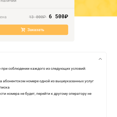
 наличии
6 500
руб.
13 000
ена
руб.
Заказать
 при соблюдении каждого из следующих условий:
на абонентском номере одной из вышеуказанных услуг
дписка
ти номера не будет, перейти к другому оператору не