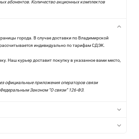
овых абонентов. Количество акционных комплектов
границы города. В случае доставки по Владимирской
и рассчитывается индивидуально по тарифам СДЭК.
ку. Наш курьер доставит покупку в указанное вами место,
ерез официальные приложения операторов связи
с Федеральным Законом “О связи” 126-ФЗ.