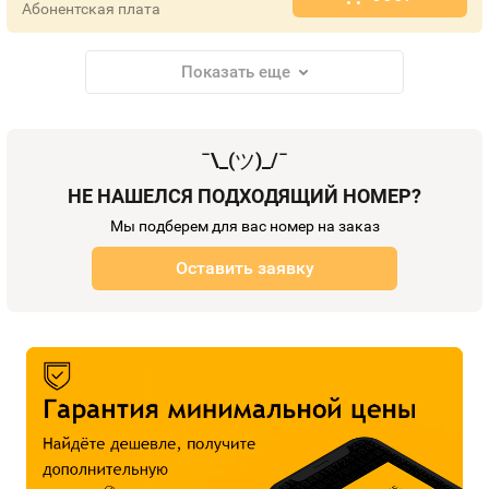
Абонентская плата
Показать еще
¯\_(
ツ
)_/¯
НЕ НАШЕЛСЯ ПОДХОДЯЩИЙ НОМЕР?
Мы подберем для вас номер на заказ
Оставить заявку