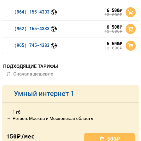
6 500
руб.
(964) 155-4333
13 000
руб.
6 500
руб.
(962) 165-4333
13 000
руб.
6 500
руб.
(965) 745-4333
13 000
руб.
ПОДХОДЯЩИЕ ТАРИФЫ
Умный интернет 1
1 гб
Регион: Москва и Московская область
150
/мес
руб.
500
руб.