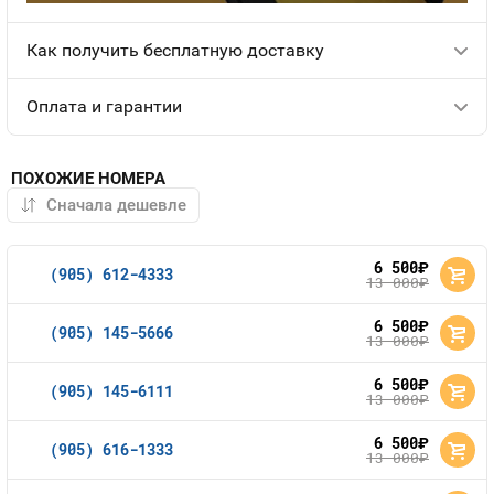
Как получить бесплатную доставку
Оплата и гарантии
ПОХОЖИЕ НОМЕРА
6 500
руб.
(905) 612-4333
13 000
руб.
6 500
руб.
(905) 145-5666
13 000
руб.
6 500
руб.
(905) 145-6111
13 000
руб.
6 500
руб.
(905) 616-1333
13 000
руб.