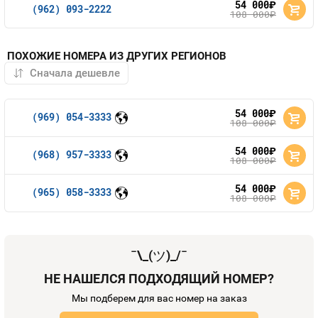
54 000
руб.
(962) 093-2222
108 000
руб.
ПОХОЖИЕ НОМЕРА ИЗ ДРУГИХ РЕГИОНОВ
54 000
руб.
(969) 054-3333
108 000
руб.
54 000
руб.
(968) 957-3333
108 000
руб.
54 000
руб.
(965) 058-3333
108 000
руб.
¯\_(
ツ
)_/¯
НЕ НАШЕЛСЯ ПОДХОДЯЩИЙ НОМЕР?
Мы подберем для вас номер на заказ